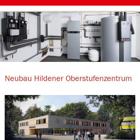
Neubau Hildener Oberstufenzentrum