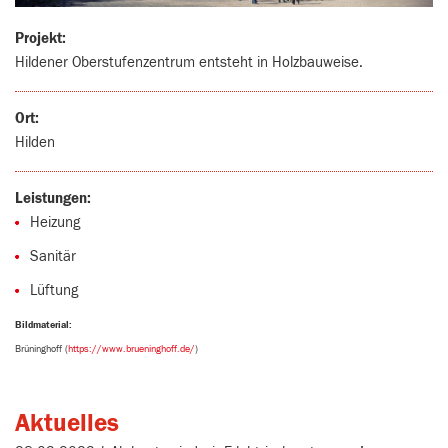
Projekt:
Hildener Oberstufenzentrum entsteht in Holzbauweise.
Ort:
Hilden
Leistungen:
Heizung
Sanitär
Lüftung
Bildmaterial:
Brüninghoff (
https://www.brueninghoff.de/
)
Aktuelles